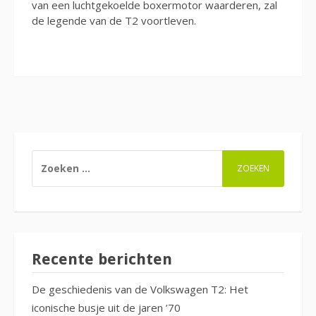
van een luchtgekoelde boxermotor waarderen, zal
de legende van de T2 voortleven.
Continue
Reading
ZOEKEN
NAAR:
Recente berichten
De geschiedenis van de Volkswagen T2: Het
iconische busje uit de jaren ’70