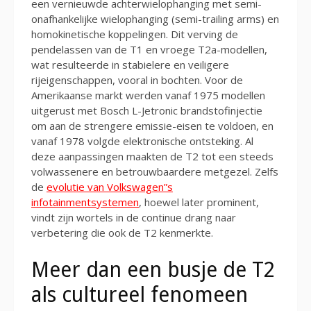
een vernieuwde achterwielophanging met semi-
onafhankelijke wielophanging (semi-trailing arms) en
homokinetische koppelingen. Dit verving de
pendelassen van de T1 en vroege T2a-modellen,
wat resulteerde in stabielere en veiligere
rijeigenschappen, vooral in bochten. Voor de
Amerikaanse markt werden vanaf 1975 modellen
uitgerust met Bosch L-Jetronic brandstofinjectie
om aan de strengere emissie-eisen te voldoen, en
vanaf 1978 volgde elektronische ontsteking. Al
deze aanpassingen maakten de T2 tot een steeds
volwassenere en betrouwbaardere metgezel. Zelfs
de
evolutie van Volkswagen”s
infotainmentsystemen
, hoewel later prominent,
vindt zijn wortels in de continue drang naar
verbetering die ook de T2 kenmerkte.
Meer dan een busje de T2
als cultureel fenomeen