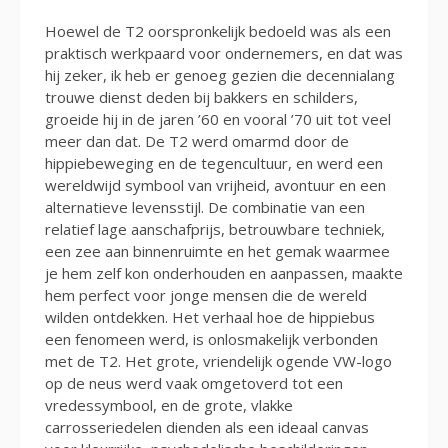
Hoewel de T2 oorspronkelijk bedoeld was als een
praktisch werkpaard voor ondernemers, en dat was
hij zeker, ik heb er genoeg gezien die decennialang
trouwe dienst deden bij bakkers en schilders,
groeide hij in de jaren ’60 en vooral ’70 uit tot veel
meer dan dat. De T2 werd omarmd door de
hippiebeweging en de tegencultuur, en werd een
wereldwijd symbool van vrijheid, avontuur en een
alternatieve levensstijl. De combinatie van een
relatief lage aanschafprijs, betrouwbare techniek,
een zee aan binnenruimte en het gemak waarmee
je hem zelf kon onderhouden en aanpassen, maakte
hem perfect voor jonge mensen die de wereld
wilden ontdekken. Het verhaal hoe de hippiebus
een fenomeen werd, is onlosmakelijk verbonden
met de T2. Het grote, vriendelijk ogende VW-logo
op de neus werd vaak omgetoverd tot een
vredessymbool, en de grote, vlakke
carrosseriedelen dienden als een ideaal canvas