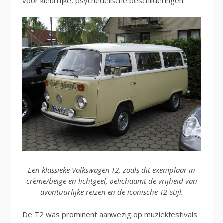
voor kleurrijke, psychedelische beschilderingen.
Een klassieke Volkswagen T2, zoals dit exemplaar in
crème/beige en lichtgeel, belichaamt de vrijheid van
avontuurlijke reizen en de iconische T2-stijl.
De T2 was prominent aanwezig op muziekfestivals