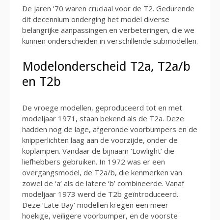
De jaren ’70 waren cruciaal voor de T2. Gedurende
dit decennium onderging het model diverse
belangrijke aanpassingen en verbeteringen, die we
kunnen onderscheiden in verschillende submodellen.
Modelonderscheid T2a, T2a/b
en T2b
De vroege modellen, geproduceerd tot en met
modeljaar 1971, staan bekend als de T2a. Deze
hadden nog de lage, afgeronde voorbumpers en de
knipperlichten laag aan de voorzijde, onder de
koplampen. Vandaar de bijnaam ‘Lowlight’ die
liefhebbers gebruiken. In 1972 was er een
overgangsmodel, de T2a/b, die kenmerken van
zowel de ‘a’ als de latere ‘b’ combineerde. Vanaf
modeljaar 1973 werd de T2b geïntroduceerd.
Deze ‘Late Bay’ modellen kregen een meer
hoekige, veiligere voorbumper, en de voorste