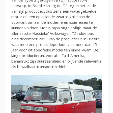
ontwerp. In Brazilië kreeg de T2 tegen het einde
van zijn productiecyclus zelfs een watergekoelde
motor en een opvallende zwarte grille aan de
voorkant om aan de moderne emissie-eisen te
kunnen voldoen. Het is bijna ongelooflijk, maar de
allerlaatste ‘klassieke’ Volkswagen T2 rolde pas
eind december 2013 van de productielijn in Brazilië,
waarmee een productieperiode van meer dan 45
jaar voor dit specifieke model ten einde kwam. De
lange productierun, vooral in Zuid-Amerika,
benadrukt zijn duurzaamheid en blijvende relevantie
als betaalbaar transportmiddel.