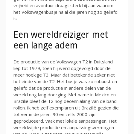
vrijheid en avontuur draagt sterk bij aan waarom
het Volkswagenbusje na al die jaren nog zo geliefd
is.
Een wereldreiziger met
een lange adem
De productie van de Volkswagen T2 in Duitsland
liep tot 1979, toen hij werd opgevolgd door de
meer hoekige T3. Maar dat betekende zeker niet
het einde van de T2. Het busje was zo robuust en
geliefd dat de productie in andere delen van de
wereld nog lang doorging. Met name in Mexico en
Brazilië bleef de T2 nog decennialang van de band
rollen. Ik heb zelf exemplaren uit Brazilië gezien die
tot ver in de jaren ’90 en zelfs 2000 zijn
geproduceerd, vaak met lokale aanpassingen. Het
wereldwijde productie en aanpassingsvermogen
van de Type 2 getuigen van zijn succesvolle