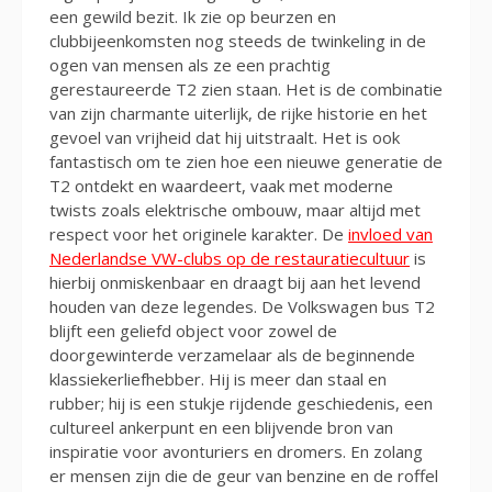
een gewild bezit. Ik zie op beurzen en
clubbijeenkomsten nog steeds de twinkeling in de
ogen van mensen als ze een prachtig
gerestaureerde T2 zien staan. Het is de combinatie
van zijn charmante uiterlijk, de rijke historie en het
gevoel van vrijheid dat hij uitstraalt. Het is ook
fantastisch om te zien hoe een nieuwe generatie de
T2 ontdekt en waardeert, vaak met moderne
twists zoals elektrische ombouw, maar altijd met
respect voor het originele karakter. De
invloed van
Nederlandse VW-clubs op de restauratiecultuur
is
hierbij onmiskenbaar en draagt bij aan het levend
houden van deze legendes. De Volkswagen bus T2
blijft een geliefd object voor zowel de
doorgewinterde verzamelaar als de beginnende
klassiekerliefhebber. Hij is meer dan staal en
rubber; hij is een stukje rijdende geschiedenis, een
cultureel ankerpunt en een blijvende bron van
inspiratie voor avonturiers en dromers. En zolang
er mensen zijn die de geur van benzine en de roffel