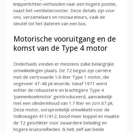
knipperlichten verhuisden naar een hogere positie,
naast het ventilatierooster. Deze details zijn voor
ons, verzamelaars en restaurateurs, vaak de
sleutel tot het dateren van een bus.
Motorische vooruitgang en de
komst van de Type 4 motor
Onderhuids vonden er minstens zulke belangrijke
ontwikkelingen plaats. De T2 begon zijn carrière
met de vertrouwde 1.6-liter Type 1 motor, die
ongeveer 47-48 pk leverde. Vanaf 1971 werd
echter de robuustere en krachtigere Type 4
‘pannenkoekmotor’ geïntroduceerd, aanvankelijk
met een cilinderinhoud van 1.7 liter en zo’n 67 pk.
Deze motor, oorspronkelijk ontwikkeld voor de
Volkswagen 411/412, bood meer koppel en maakte
de T2 geschikter voor zwaardere belading en
hogere kruissnelheden. Ik heb zelf aan beide