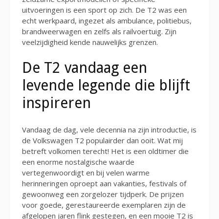
uitvoeringen is een sport op zich. De T2 was een
echt werkpaard, ingezet als ambulance, politiebus,
brandweerwagen en zelfs als railvoertuig. Zijn
veelzijdigheid kende nauwelijks grenzen.
De T2 vandaag een
levende legende die blijft
inspireren
Vandaag de dag, vele decennia na zijn introductie, is
de Volkswagen T2 populairder dan ooit. Wat mij
betreft volkomen terecht! Het is een oldtimer die
een enorme nostalgische waarde
vertegenwoordigt en bij velen warme
herinneringen oproept aan vakanties, festivals of
gewoonweg een zorgelozer tijdperk. De prijzen
voor goede, gerestaureerde exemplaren zijn de
afgelopen jaren flink gestegen, en een mooie T2 is