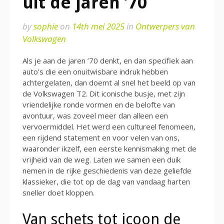
uit de jaren ’70
by
sophie
on
14th mei 2025
in
Ontwerpers van
Volkswagen
Als je aan de jaren ’70 denkt, en dan specifiek aan
auto’s die een onuitwisbare indruk hebben
achtergelaten, dan doemt al snel het beeld op van
de Volkswagen T2. Dit iconische busje, met zijn
vriendelijke ronde vormen en de belofte van
avontuur, was zoveel meer dan alleen een
vervoermiddel. Het werd een cultureel fenomeen,
een rijdend statement en voor velen van ons,
waaronder ikzelf, een eerste kennismaking met de
vrijheid van de weg. Laten we samen een duik
nemen in de rijke geschiedenis van deze geliefde
klassieker, die tot op de dag van vandaag harten
sneller doet kloppen.
Van schets tot icoon de