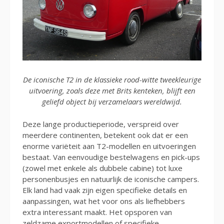
De iconische T2 in de klassieke rood-witte tweekleurige
uitvoering, zoals deze met Brits kenteken, blijft een
geliefd object bij verzamelaars wereldwijd.
Deze lange productieperiode, verspreid over
meerdere continenten, betekent ook dat er een
enorme variëteit aan T2-modellen en uitvoeringen
bestaat. Van eenvoudige bestelwagens en pick-ups
(zowel met enkele als dubbele cabine) tot luxe
personenbusjes en natuurlijk de iconische campers.
Elk land had vaak zijn eigen specifieke details en
aanpassingen, wat het voor ons als liefhebbers
extra interessant maakt. Het opsporen van
zeldzame exportmodellen of specifieke